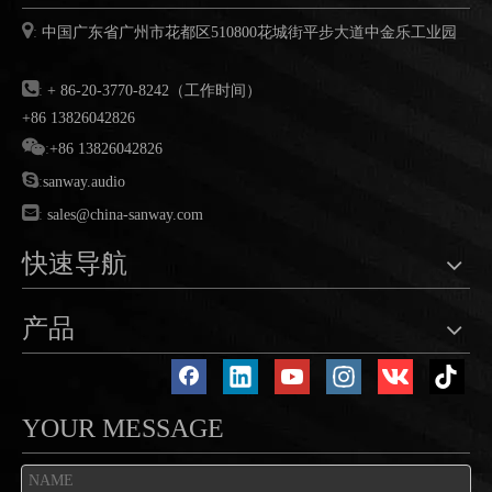

:
中国广东省广州市花都区
510800
花城街平步大道中金乐工业园

:
+ 86-20-3770-8242（工作时间）
+86 13826042826

:
+86 13826042826

:
sanway.audio

:
sales@china-sanway.com
快速导航
产品
YOUR MESSAGE