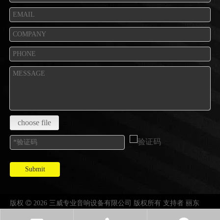
choose file
Submit
版权

2026 三威专业音响设备有限公司 版权所有 支持者
丽东