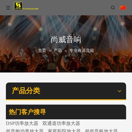
尚威音响
首页
»
产品
»
专业有源音箱
产品分类
热门客户搜寻
DSP功率放大器
双通道功率放大器
低音炮功率放大器
家庭影院放大器
超低音板放大器