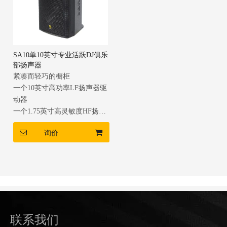
SA10单10英寸专业活跃DJ俱乐
部扬声器
紧凑而轻巧的橱柜
一个10英寸高功率LF扬声器驱
动器
一个1.75英寸高灵敏度HF扬声
器驱动程序
询价
PA或Monitor的多功能应用程
序
主动和被动可选
联系我们