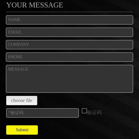
YOUR MESSAGE
choose file
Submit