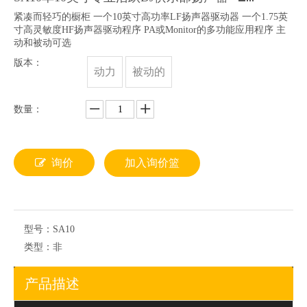
紧凑而轻巧的橱柜 一个10英寸高功率LF扬声器驱动器 一个1.75英
寸高灵敏度HF扬声器驱动程序 PA或Monitor的多功能应用程序 主
动和被动可选
版本：
动力
被动的
数量：
询价
加入询价篮
型号：
SA10
类型：
非
产品描述