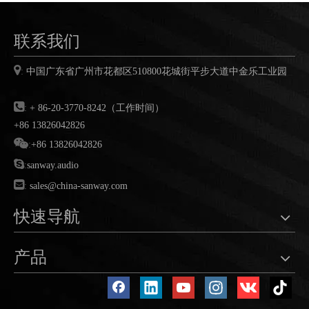
联系我们

:
中国广东省广州市花都区
510800
花城街平步大道中金乐工业园

:
+ 86-20-3770-8242（工作时间）
+86 13826042826

:
+86 13826042826

:
sanway.audio

:
sales@china-sanway.com
快速导航
产品