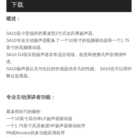
下载
概述：
SA10是小型场所的紧凑型2方式全距离扬声器。
SA10专业主动扬声器配备了一个10英寸的低频驱动器和一个1.75
英寸的高频驱动器。
SA10 DJ俱乐部扬声器非常适合现场，租赁和便携式声音增强申
请。
SA10扬声器以无与伦比的价值提供非凡的性能。 SA10也可以用作
舞台监视器。
专业主动演讲者功能：
紧凑而轻巧的橱柜
一个10英寸高功率LF扬声器驱动器
一个1.75英寸高灵敏度HF扬声器驱动程序
PA或Monitor的多功能应用程序