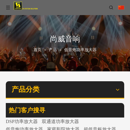
尚威音响
首页
»
产品
»
低音炮功率放大器
产品分类
热门客户搜寻
DSP功率放大器
双通道功率放大器
低音炮功率放大器
家庭影院放大器
超低音板放大器