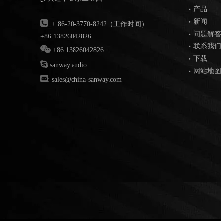
产品
新闻

:
+ 86-20-3770-8242（工作时间）
问题解答
+86 13826042826
联系我们

:
+86 13826042826
下载

:
sanway.audio
网站地图

:
sales@china-sanway.com