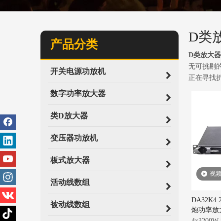
D类
产品分类
D类放大器
无可挑剔
开关电源功放机
正在寻找
数字功率放大器
类D放大器
变压器功放机
板式放大器
视
活动线数组
DA32K4
被动线数组
炮功率放
4x3200W