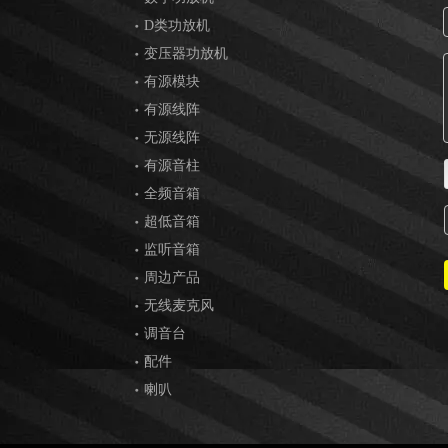
D类功放机
变压器功放机
有源模块
有源线阵
无源线阵
有源音柱
全频音箱
超低音箱
监听音箱
周边产品
无线麦克风
调音台
配件
喇叭