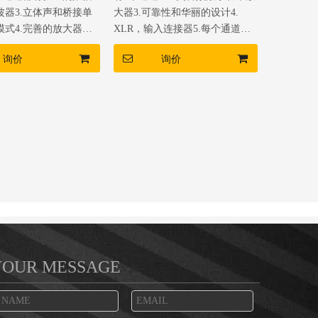
波器3.立体声和桥接单
大器3.可靠性和华丽的设计4.
模式4.完善的放大器保
XLR，输入连接器5.每个通道都
LR，输入连接器
有独立的限幅器和低滤波器
询价
询价
YOUR MESSAGE