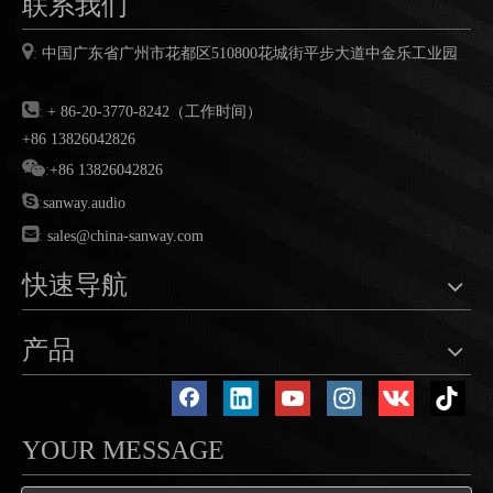
联系我们

:
中国广东省广州市花都区
510800
花城街平步大道中金乐工业园

:
+ 86-20-3770-8242（工作时间）
+86 13826042826

:
+86 13826042826

:
sanway.audio

:
sales@china-sanway.com
快速导航
产品
YOUR MESSAGE