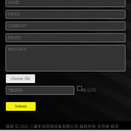
choose file
Submit
版权

2026 三威专业音响设备有限公司 版权所有 支持者
丽东