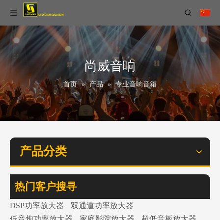
尚威音响
首页
»
产品
»
专业音响音箱
产品分类
热门客户搜寻
DSP功率放大器
双通道功率放大器
低音炮功率放大器
家庭影院放大器
超低音板放大器