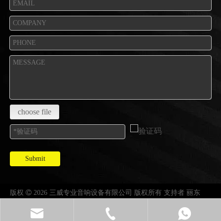
choose file
Submit
版权

2026 三威专业音响设备有限公司 版权所有 支持者
丽东