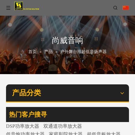
尚威音响
首页
»
产品
»
户外舞台用超低音扬声器
产品分类
热门客户搜寻
DSP功率放大器
双通道功率放大器
低音炮功率放大器
家庭影院放大器
超低音板放大器