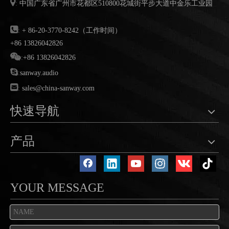

:
中国广东省广州市花都区
510800
花城街平步大道中金乐工业园

:
+ 86-20-3770-8242（工作时间）
+86 13826042826

:
+86 13826042826

:
sanway.audio

:
sales@china-sanway.com
快速导航
产品
YOUR MESSAGE