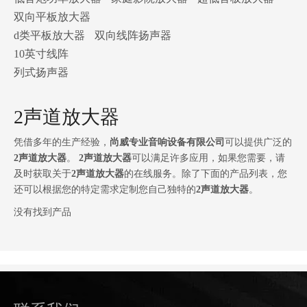
双向平板放大器
d类平板放大器
双向线阵扬声器
10英寸线阵
列式扬声器
2声道放大器
凭借多年的生产经验，
尚威专业音响设备有限公司
可以提供广泛的
2声道放大器
。
2声道放大器
可以满足许多应用，如果您需要，请
及时获取关于
2声道放大器
的在线服务。除了下面的产品列表，您
还可以根据您的特定需求定制您自己独特的
2声道放大器
。
没有找到产品