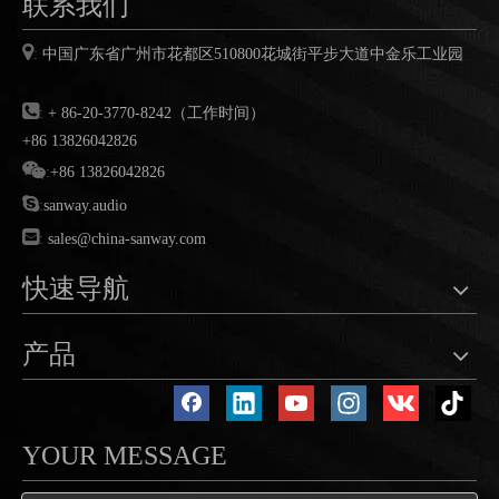
联系我们

:
中国广东省广州市花都区
510800
花城街平步大道中金乐工业园

:
+ 86-20-3770-8242（工作时间）
+86 13826042826

:
+86 13826042826

:
sanway.audio

:
sales@china-sanway.com
快速导航
产品
YOUR MESSAGE