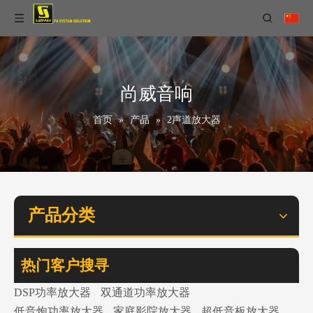
尚威音响
首页
»
产品
»
2声道放大器
产品分类
热门客户搜寻
DSP功率放大器
双通道功率放大器
低音炮功率放大器
家庭影院放大器
超低音板放大器