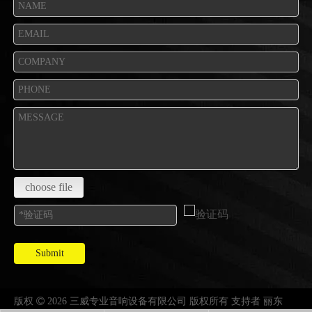
choose file
Submit
版权

2026 三威专业音响设备有限公司 版权所有 支持者
丽东