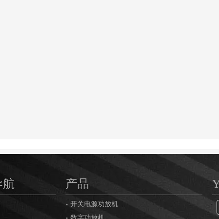
导航
产品
开关电源功放机
数字功放机