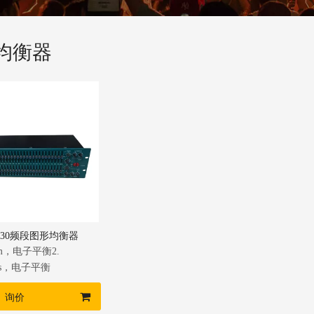
均衡器
6双30频段图形均衡器
Ohm，电子平衡2.
hms，电子平衡
询价