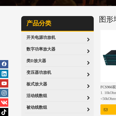
图形
产品分类
开关电源功放机
数字功率放大器
类D放大器
变压器功放机
板式放大器
FCS96
1. 10k
活动线数组
<50kO
被动线数组