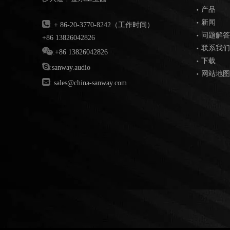
产品
新闻

:
+ 86-20-3770-8242（工作时间）
问题解答
+86 13826042826
联系我们

:
+86 13826042826
下载

:
sanway.audio
网站地图

:
sales@china-sanway.com