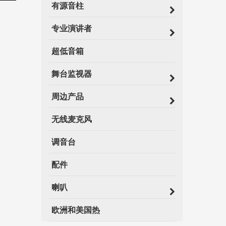
有源音柱
专业演讲者
超低音箱
舞台监视器
周边产品
无线麦克风
调音台
配件
喇叭
欧洲和美国热