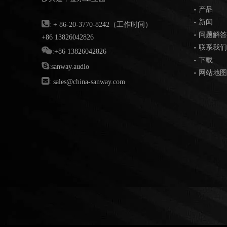
产品
新闻

:
+ 86-20-3770-8242（工作时间）
问题解答
+86 13826042826
联系我们

:
+86 13826042826
下载

:
sanway.audio
网站地图

:
sales@china-sanway.com