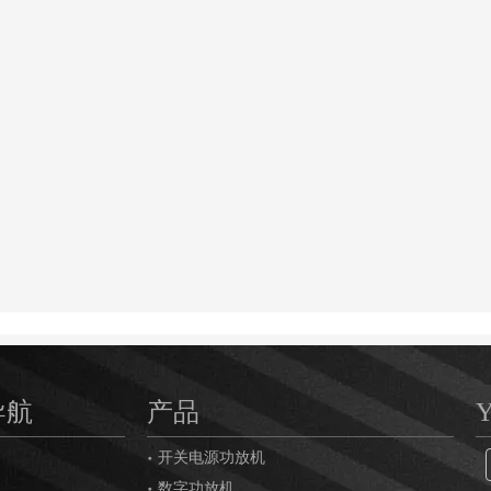
导航
产品
开关电源功放机
数字功放机