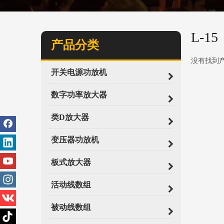
L-15
产品分类
没有找到
开关电源功放机
数字功率放大器
类D放大器
变压器功放机
板式放大器
活动线数组
被动线数组