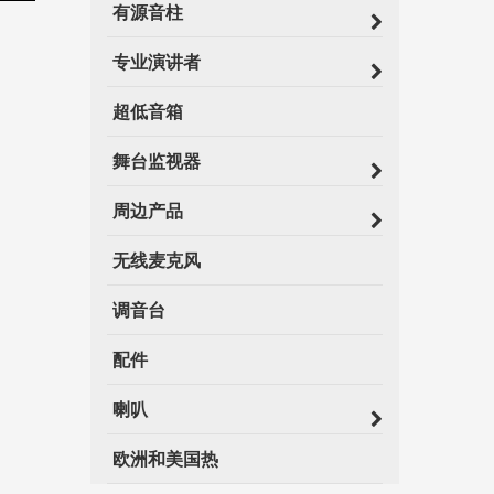
有源音柱
专业演讲者
超低音箱
舞台监视器
周边产品
无线麦克风
调音台
配件
喇叭
欧洲和美国热