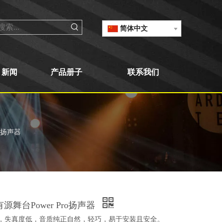
简体中文
新闻
产品册子
联系我们
ro扬声器
W有源舞台Power Pro扬声器
劲，失真度低，音质纯正自然，轻巧，易于安装且安全。