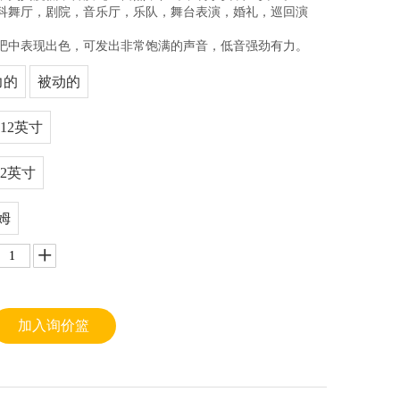
斯科舞厅，剧院，音乐厅，乐队，舞台表演，婚礼，巡回演
酒吧中表现出色，可发出非常饱满的声音，低音强劲有力。
力的
被动的
X 12英寸
X 2英寸
姆
加入询价篮