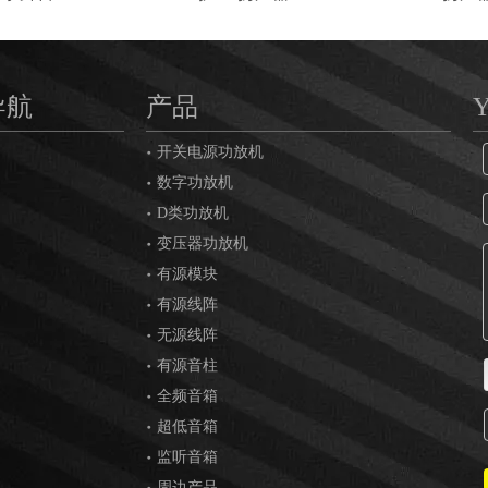
导航
产品
开关电源功放机
数字功放机
D类功放机
变压器功放机
有源模块
有源线阵
无源线阵
有源音柱
全频音箱
超低音箱
监听音箱
周边产品