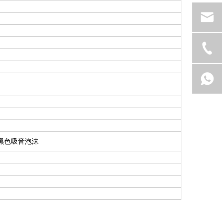
的黑色吸音泡沫