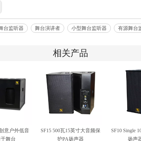
舞台监听器
舞台演讲者
小型舞台监听器
有源舞台
相关产品
18 创意户外低音
SF15 500瓦15英寸大音频保
SF10 Single 1
用于舞台
护PA扬声器
扬声