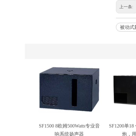
上一条:
被动式
SF1500 8欧姆500Watts专业音
SF1200单
响系统扬声器
炮，