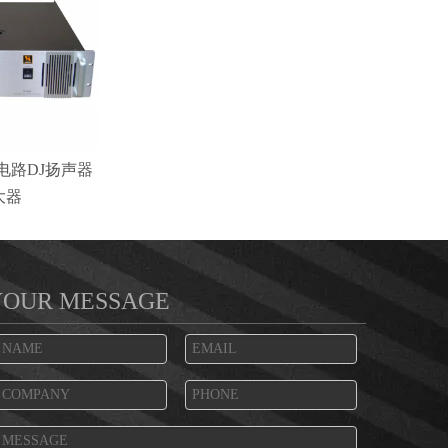
0W电路DJ扬声器
大器
YOUR MESSAGE