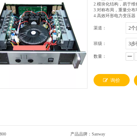
2.模块化结构，易于维
3.对称布局，重量分布
4.高效环形电力变压器
2个
渠道：
3步
班级：
数量：
询价
800
产品品牌：
Sanway