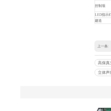
控制项
LED指示
建造
上一条:
高保真
立体声