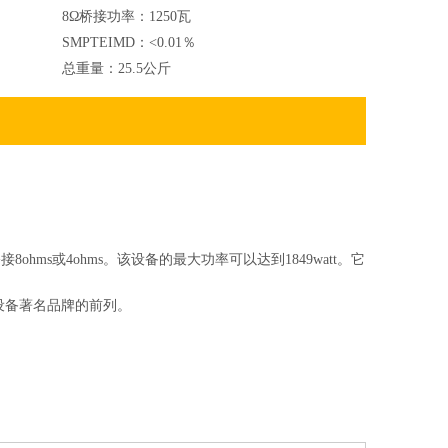
8Ω桥接功率：
1250瓦
SMPTEIMD：
<0.01％
总重量：
25.5公斤
接8ohms或4ohms。该设备的最大功率可以达到1849watt。它
设备著名品牌的前列。