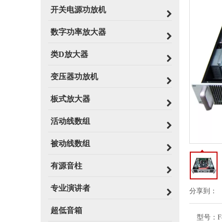
开关电源功放机
数字功率放大器
类D放大器
变压器功放机
板式放大器
活动线数组
被动线数组
有源音柱
专业演讲者
分享到：
超低音箱
型号：
F