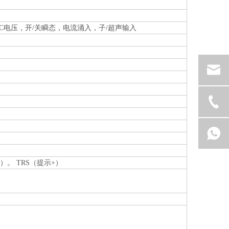
路，DC电压，开/关瞬态，电流涌入，子/超声输入
）。 TRS（提示+）