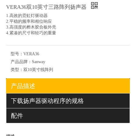
VERA36双10英寸三路阵列扬声器
1.高效的霓虹灯驱动器
2.平稳的频率和相位响应
3.高强度的桦木胶合板外壳
4.紧凑的尺寸和轻巧的重量
型号：
VERA36
产品品牌：
Sanway
类型：
双10英寸线阵列
产品描述
下载扬声器驱动程序的规格
配件