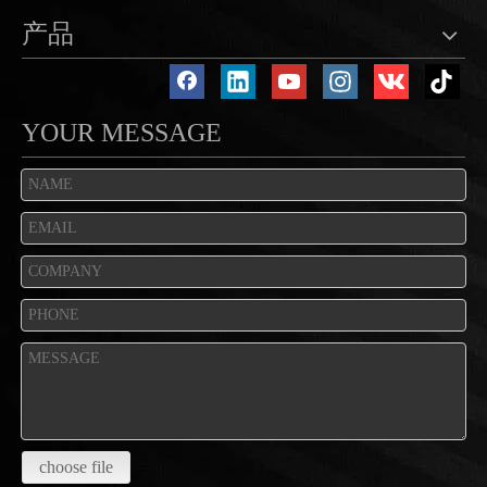
产品
YOUR MESSAGE
choose file