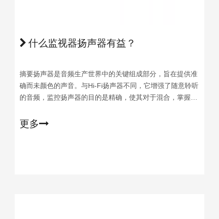
什么监视器扬声器有益？
摘要扬声器是音频生产世界中的关键组成部分，旨在提供准
确而未颜色的声音。与Hi-Fi扬声器不同，它增强了随意聆听
的音频，监控扬声器的目的是精确，使其对于混合，掌握和
声音设计至关重要。蒂
更多