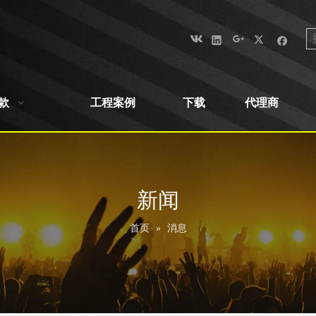
款
工程案例
下载
代理商
新闻
首页
»
消息