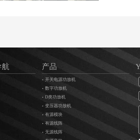
导航
产品
开关电源功放机
数字功放机
D类功放机
变压器功放机
有源模块
有源线阵
无源线阵