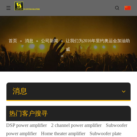
首页
»
消息
»
公司新闻
»
让我们为2016年里约奥运会加油助
威
消息
热门客户搜寻
DSP power amplifier
2 channel power amplifier
Subwoofer
power amplifier
Home theater amplifier
Subwoofer plate