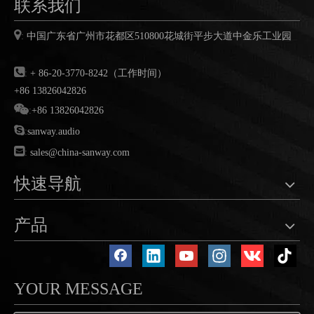
联系我们

:
中国广东省广州市花都区
510800
花城街平步大道中金乐工业园

:
+ 86-20-3770-8242（工作时间）
+86 13826042826

:
+86 13826042826

:
sanway.audio

:
sales@china-sanway.com
快速导航
产品
YOUR MESSAGE