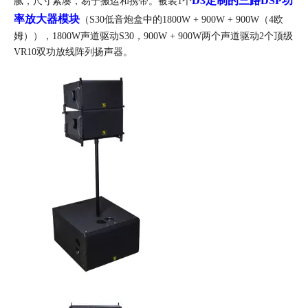
D3定制的三路DSP功
腻，尺寸紧凑，易于搬运和携带。被装1个
率放大器模块
（S30低音炮盒中的1800W + 900W + 900W（4欧
姆）），1800W声道驱动S30，900W + 900W两个声道驱动2个顶级
VR10双功放线阵列扬声器。