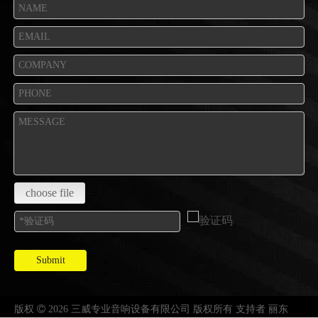
choose file
Submit
版权

2026 三威专业音响设备有限公司 版权所有 支持者
丽东