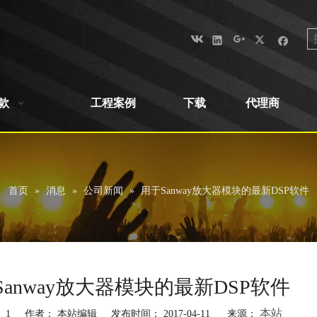
款
工程案例
下载
代理商
首页
»
消息
»
公司新闻
»
用于Sanway放大器模块的最新DSP软件
Sanway放大器模块的最新DSP软件
本站
：
1
作者： 本站编辑 发布时间： 2017-04-11 来源：