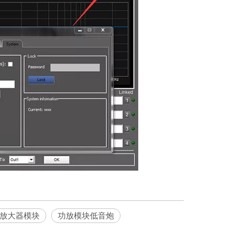
放大器模块
功放模块低音炮