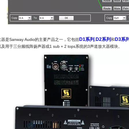
D1系列
D2系列
D3系
器是Sanway Audio的主要产品之一，它包括
,
和
及用于三分频线阵扬声器或1 sub + 2 tops系统的3声道放大器模块。