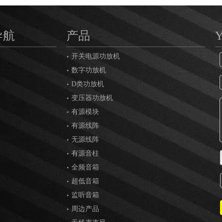
导航
产品
开关电源功放机
数字功放机
D类功放机
变压器功放机
有源模块
有源线阵
无源线阵
有源音柱
全频音箱
超低音箱
监听音箱
周边产品