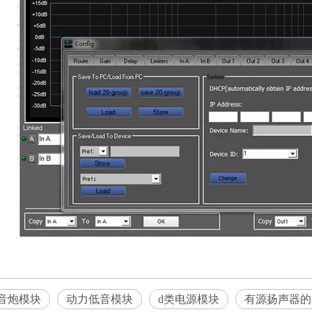
音炮模块
动力低音模块
d类电源模块
有源扬声器的