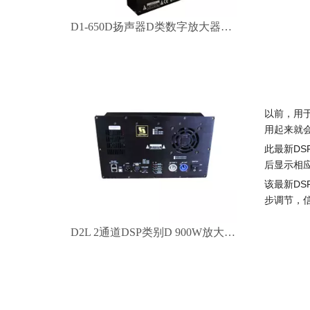
D1-650D扬声器D类数字放大器模块
以前，用
用起来就
此最新D
后显示相应
该最新D
步调节，
D2L 2通道DSP类别D 900W放大器模块