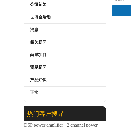
公司新闻
世博会活动
["facebook"
消息
相关新闻
尚威项目
贸易新闻
产品知识
正常
D1-450D单通道D类D放大器模块用于活动扬声器
热门客户搜寻
DSP power amplifier
2 channel power