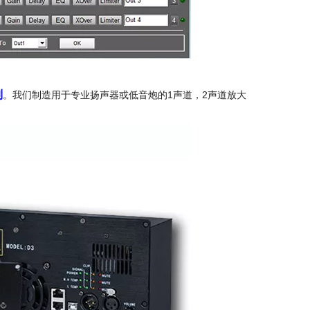
列
。我们制造用于专业扬声器或低音炮的1声道，2声道放大