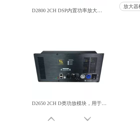
放大器
D2800 2CH DSP内置功率放大器模块
D2650 2CH D类功放模块，用于有源扬声器700W