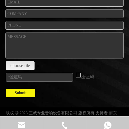
choose file
Submit
版权

2026 三威专业音响设备有限公司 版权所有 支持者
丽东