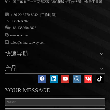

:
中国广东省广州市花都区
510800
花城街平步大道中金乐工业园

:
+ 86-20-3770-8242（工作时间）
+86 13826042826

:
+86 13826042826

:
sanway.audio

:
sales@china-sanway.com
快速导航
产品
YOUR MESSAGE