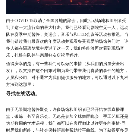
由于COVID-19取消了全国各地的聚会，因此活动场地和组织者受
到了这一大流行病的最大打击。我们已经看到剧院空无一人，运动
队在赛季中期暂停，奥运会，音乐节和TED会议等活动被推迟。当
我们错过我们最喜欢的年度活动并观看备受喜爱的场馆关门时，许
多人都在隔离梦境中度过了这一天，我们将能够再次看到现场音
乐，扎根主队并与亲朋好友庆祝里程碑。
值得庆幸的是，有一些我们可以做的事情（从我们的房屋安全出
发），以支持在这个困难时期为我们带来我们喜爱的事件的地方，
人员和公司。对于通常为我们提供服务的地方，可以通过以下九种
方法到达那里：
寻找在线活动。
由于无限期地暂停聚会，许多场馆和组织者已经开始在线直播课
堂，锻炼，甚至音乐会。无论是参加全球舞蹈晚会，手工艺班还是
为期数周的学术课程，我们都可以在客厅做比以往更多的事情-同
时尽我们所能，与社会保持距离并帮助拉平曲线。为了获得更多灵