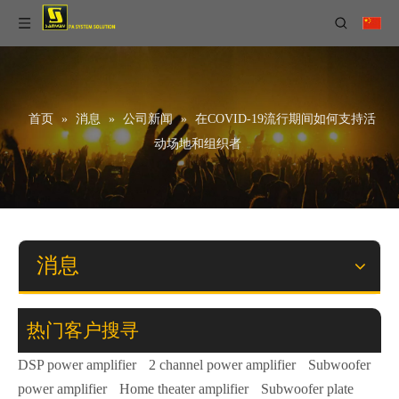
首页
»
消息
»
公司新闻
»
在COVID-19流行期间如何支持活
动场地和组织者
消息
热门客户搜寻
DSP power amplifier
2 channel power amplifier
Subwoofer
power amplifier
Home theater amplifier
Subwoofer plate