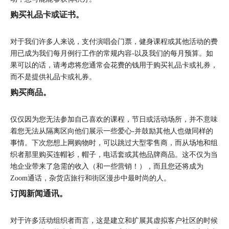
购买礼品卡或证书。
对于我们许多人来说，支付演唱会门票，健身课程或其他活动的费
用已成为我们每月例行工作的常规内容-以及我们的每月预算。如
果可以的话，请考虑将您通常会花费的钱用于购买礼品卡或礼券，
而不是提供礼品卡或礼券。
购买商品。
仅仅因为您无法参加自己喜欢的课程，节日或活动场所，并不意味
着您无法从隔离区向他们展示一些爱心-并鼓励其他人也做同样的
事情。下次您想上网购物时，可以跳过大型零售商，而从场地和组
织者那里购买连帽衫，帽子，电话套或其他品牌商品。这不仅为当
地企业带来了急需的收入（和一些营销！），而且您还将成为
Zoom通话，杂货店旅行和街区漫步中最时尚的人。
订阅新闻通讯。
对于许多活动组织者而言，这是建立和扩展其虚拟客户社区的时候