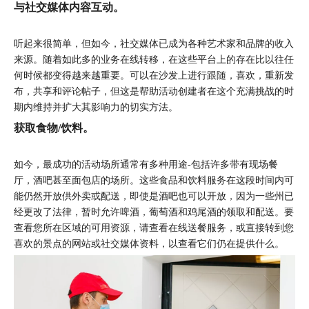
与社交媒体内容互动。
听起来很简单，但如今，社交媒体已成为各种艺术家和品牌的收入
来源。随着如此多的业务在线转移，在这些平台上的存在比以往任
何时候都变得越来越重要。可以在沙发上进行跟随，喜欢，重新发
布，共享和评论帖子，但这是帮助活动创建者在这个充满挑战的时
期内维持并扩大其影响力的切实方法。
获取食物/饮料。
如今，最成功的活动场所通常有多种用途-包括许多带有现场餐
厅，酒吧甚至面包店的场所。这些食品和饮料服务在这段时间内可
能仍然开放供外卖或配送，即使是酒吧也可以开放，因为一些州已
经更改了法律，暂时允许啤酒，葡萄酒和鸡尾酒的领取和配送。要
查看您所在区域的可用资源，请查看在线送餐服务，或直接转到您
喜欢的景点的网站或社交媒体资料，以查看它们仍在提供什么。