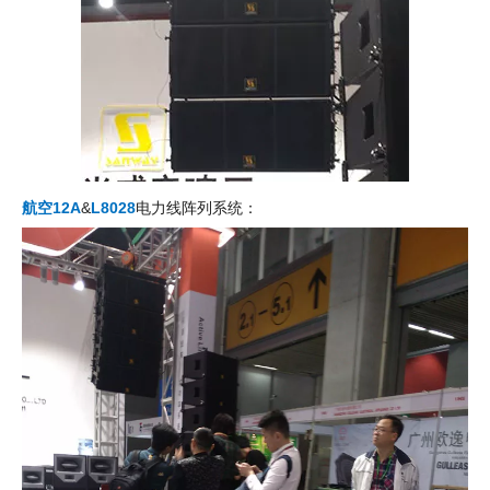
航空12A
&
L8028
电力线阵列系统：