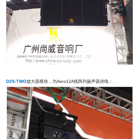
D2S-TWO
放大器模块，为Aero12A线阵列扬声器供电：