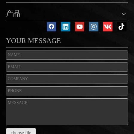
产品
YOUR MESSAGE
choose file