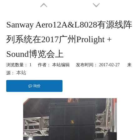
Sanway Aero12A&L8028有源线阵
列系统在2017广州Prolight +
Sound博览会上
浏览数量：
1
作者： 本站编辑 发布时间： 2017-02-27 来
本站
源：
询价
["facebook","twitter","line","wechat","linkedin","pinterest","whatsapp"]