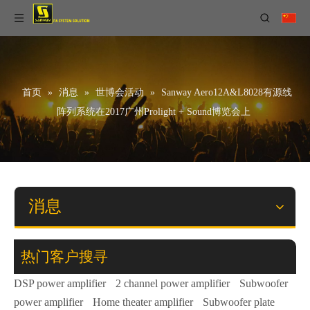
首页
»
消息
»
世博会活动
»
Sanway Aero12A&L8028有源线
阵列系统在2017广州Prolight + Sound博览会上
消息
热门客户搜寻
DSP power amplifier
2 channel power amplifier
Subwoofer
power amplifier
Home theater amplifier
Subwoofer plate