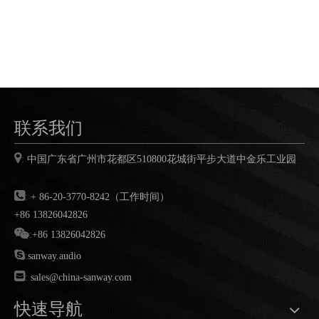
联系我们

:
中国广东省广州市花都区
510800
花城街平步大道中金乐工业园

:
+ 86-20-3770-8242（工作时间）
+86 13826042826

:
+86 13826042826

:
sanway.audio

:
sales@china-sanway.com
快速导航