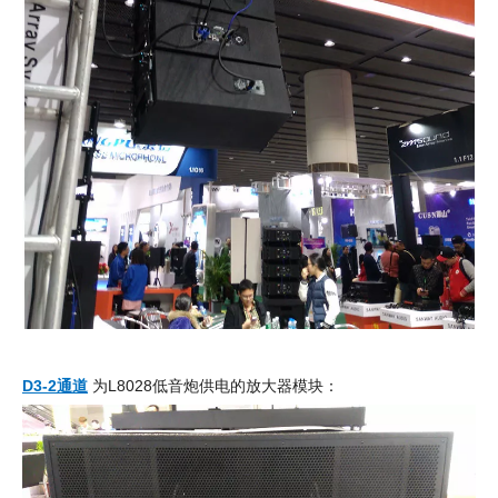
D3-2通道
为L8028低音炮供电的放大器模块：