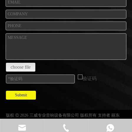
choose file
Submit
版权

2026 三威专业音响设备有限公司 版权所有 支持者
丽东