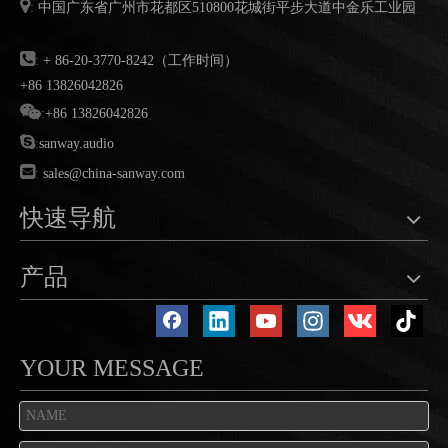

:
中国广东省广州市花都区
510800
花城街平步大道中金乐工业园

:
+ 86-20-3770-8242（工作时间）
+86 13826042826

:
+86 13826042826

:
sanway.audio

:
sales@china-sanway.com
快速导航
产品
YOUR MESSAGE